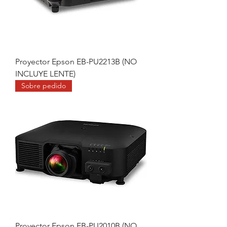
Proyector Epson EB-PU2213B (NO
INCLUYE LENTE)
Sobre pedido
Proyector Epson EB-PU2010B (NO