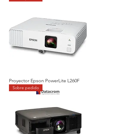
Proyector Epson PowerLite L260F
Sobre pedido