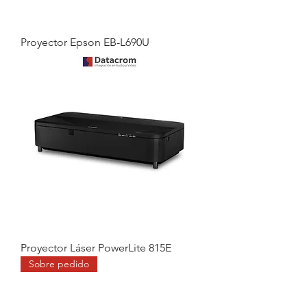
Proyector Epson EB-L690U
Proyector Láser PowerLite 815E
Sobre pedido