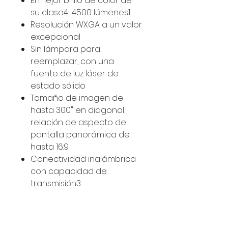
El mejor brillo de color de
su clase4; 4500 lúmenes1
Resolución WXGA a un valor
excepcional
Sin lámpara para
reemplazar, con una
fuente de luz láser de
estado sólido
Tamaño de imagen de
hasta 300" en diagonal;
relación de aspecto de
pantalla panorámica de
hasta 16:9
Conectividad inalámbrica
con capacidad de
transmisión3
IVA INCLUIDO