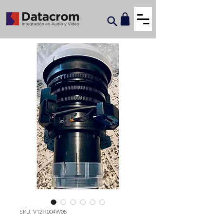
SKU: V12H004W05