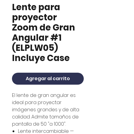
Lente para
proyector
Zoom de Gran
Angular #1
(ELPLW05)
Incluye Case
Agregar al carrito
El lente de gran angular es
ideal para proyectar
imágenes grandes y de alta
calidad. Admite tamaños de
pantalla de 50 "a 1000".
Lente intercambiable —