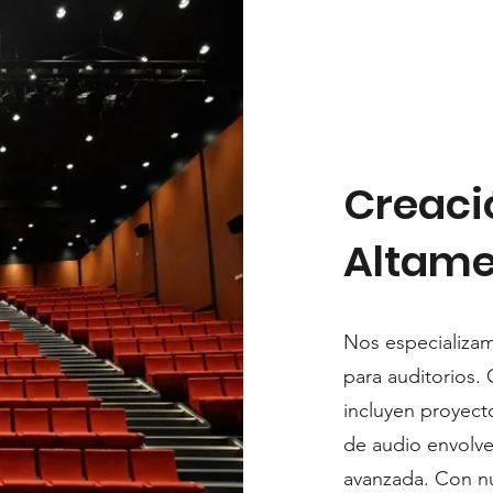
Creaci
Altame
Nos especializam
para auditorios.
incluyen proyecto
de audio envolve
avanzada. Con nu