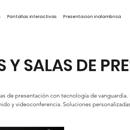
s
Pantallas interactivas
Presentacion inalambrica
S Y SALAS DE PR
as de presentación con tecnología de vanguardia. 
nido y videoconferencia. Soluciones personalizada