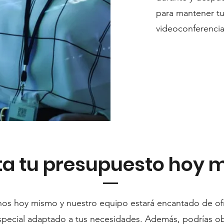
para mantener tu
videoconferencia
ita tu presupuesto hoy 
os hoy mismo y nuestro equipo estará encantado de of
special adaptado a tus necesidades. Además, podrías o