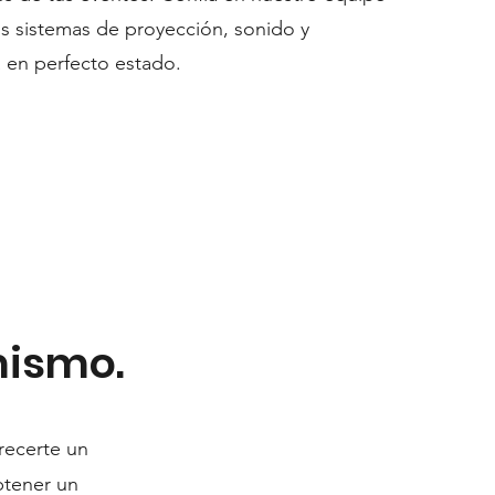
s sistemas de proyección, sonido y
 en perfecto estado.
mismo.
recerte un
btener un