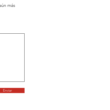
 aún más
Enviar