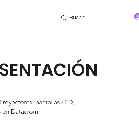
ESENTACIÓN
Proyectores, pantallas LED,
s en Datacrom."